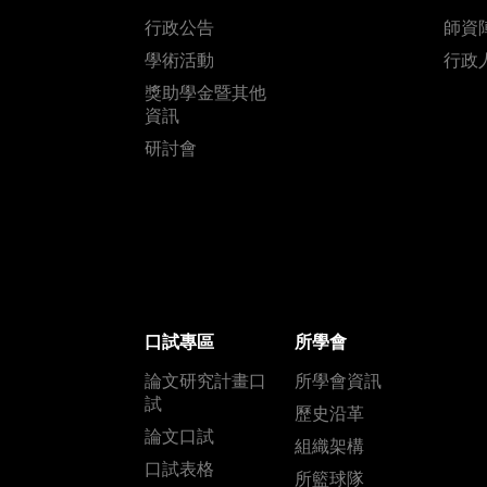
行政公告
師資
學術活動
行政
獎助學金暨其他
資訊
研討會
口試專區
所學會
論文研究計畫口
所學會資訊
試
歷史沿革
論文口試
組織架構
口試表格
所籃球隊