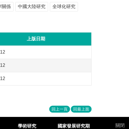
岸關係
中國大陸研究
全球化研究
上版日期
-12
-12
-12
回上一頁
回最上面
關閉
學術研究
國家發展研究期