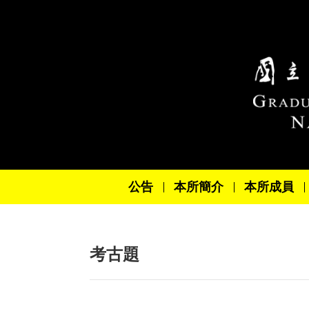
跳到主要內容區塊
公告
本所簡介
本所成員
考古題