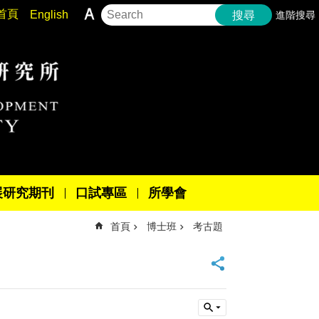
首頁
English
進階搜尋
搜尋
展研究期刊
口試專區
所學會
首頁
博士班
考古題