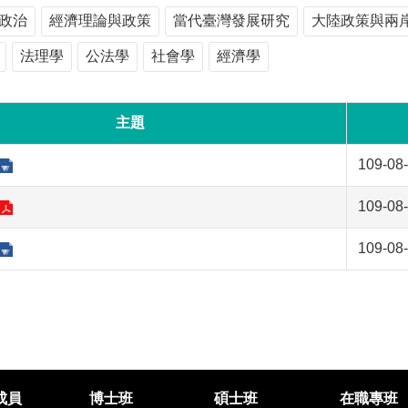
政治
經濟理論與政策
當代臺灣發展研究
大陸政策與兩
法理學
公法學
社會學
經濟學
主題
109-08
109-08
109-08
成員
博士班
碩士班
在職專班