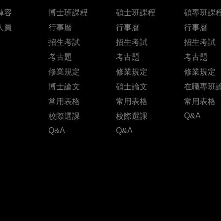
陣容
博士班課程
碩士班課程
碩專班課
人員
行事曆
行事曆
行事曆
招生考試
招生考試
招生考試
考古題
考古題
考古題
修業規定
修業規定
修業規定
博士論文
碩士論文
在職專班
常用表格
常用表格
常用表格
Q&A
校際選課
校際選課
Q&A
Q&A