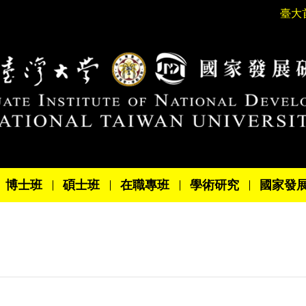
臺大
博士班
碩士班
在職專班
學術研究
國家發