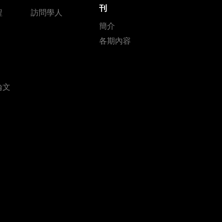
刊
程
訪問學人
簡介
各期內容
論文