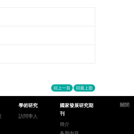
回上一頁
回最上面
關閉
學術研究
國家發展研究期
刊
程
訪問學人
簡介
各期內容