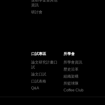
獎助學金暨其他
資訊
研討會
口試專區
所學會
論文研究計畫口
所學會資訊
試
歷史沿革
論文口試
組織架構
口試表格
所籃球隊
Q&A
Coffee Club