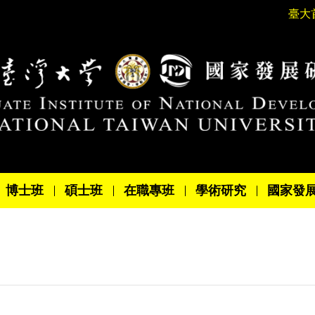
臺大
博士班
碩士班
在職專班
學術研究
國家發