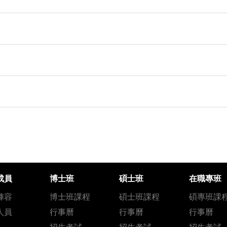
成員
博士班
碩士班
在職專班
陣容
博士班課程
碩士班課程
碩專班課
人員
行事曆
行事曆
行事曆