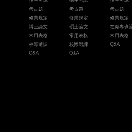
招生考試
招生考試
招生考試
考古題
考古題
考古題
修業規定
修業規定
修業規定
博士論文
碩士論文
在職專班
常用表格
常用表格
常用表格
Q&A
校際選課
校際選課
Q&A
Q&A