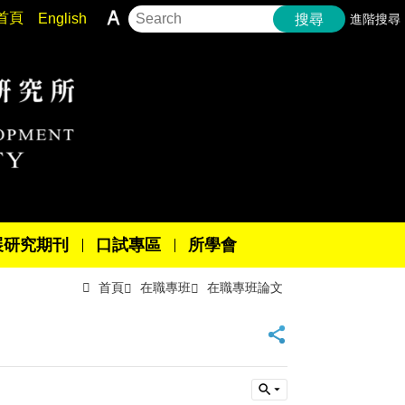
首頁
English
進階搜尋
搜尋
展研究期刊
口試專區
所學會
首頁
在職專班
在職專班論文