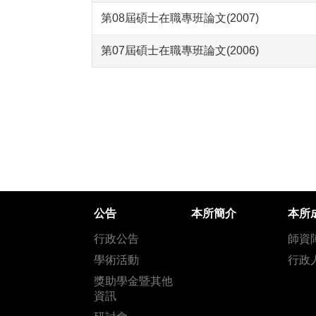
第08屆碩士在職專班論文(2007)
第07屆碩士在職專班論文(2006)
公告
本所簡介
本所
行政公告
師資
學術活動
行政
獎助學金暨其他
資訊