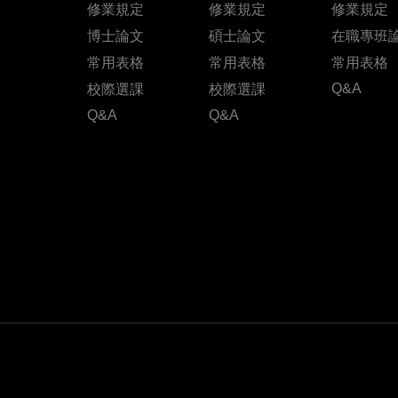
修業規定
修業規定
修業規定
博士論文
碩士論文
在職專班
常用表格
常用表格
常用表格
Q&A
校際選課
校際選課
Q&A
Q&A