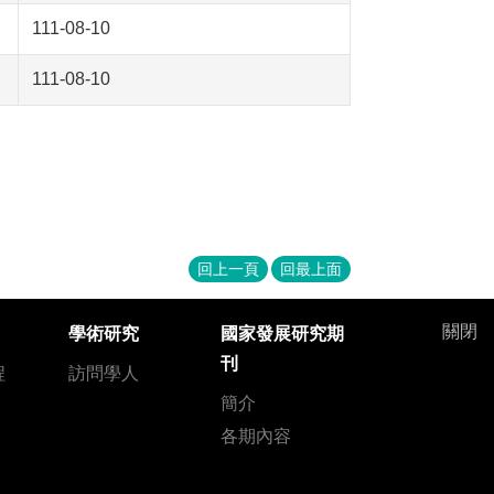
111-08-10
111-08-10
回上一頁
回最上面
關閉
學術研究
國家發展研究期
刊
程
訪問學人
簡介
各期內容