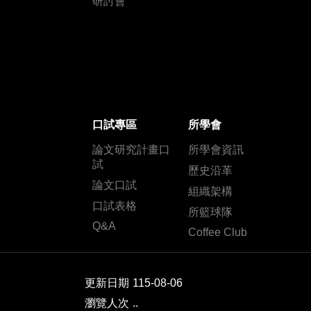
研討會
口試專區
所學會
論文研究計畫口
所學會資訊
試
歷史沿革
論文口試
組織架構
口試表格
所籃球隊
Q&A
Coffee Club
更新日期
115-08-06
瀏覽人次
..