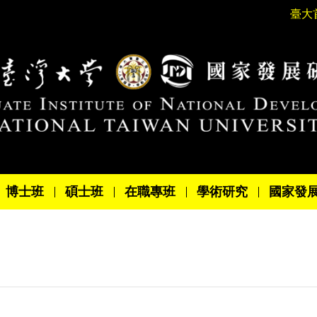
臺大
博士班
碩士班
在職專班
學術研究
國家發