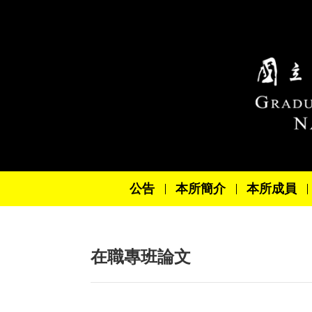
跳到主要內容區塊
公告
本所簡介
本所成員
在職專班論文