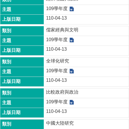
成
109學年度
員
110-04-13
博
士
儒家經典與文明
班
109學年度
碩
110-04-13
士
班
全球化研究
在
109學年度
職
專
110-04-13
班
比較政府與政治
學
109學年度
術
研
110-04-13
究
中國大陸研究
國