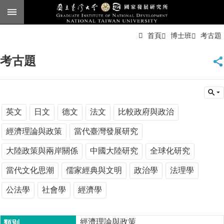
跳到主要內容區塊
進
首頁
博士班
考古題
階
搜
尋
考古題
臺
大
首
頁
English
英文
日文
德文
法文
比較政府與政治
公
經濟理論與政策
當代臺灣發展研究
告
大陸政策與兩岸關係
中國大陸研究
全球化研究
本
所
當代文化思潮
儒家經典與文明
政治學
法理學
簡
公法學
社會學
經濟學
介
本
所
經濟理論與政策