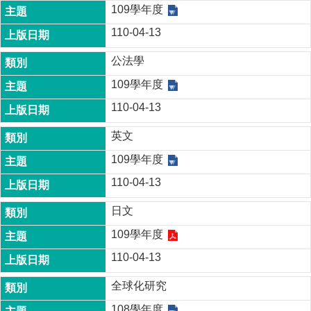
家
109學年度
發
110-04-13
展
研
公法學
究
期
109學年度
刊
110-04-13
口
試
英文
專
109學年度
區
110-04-13
所
學
日文
會
109學年度
110-04-13
全球化研究
108學年度