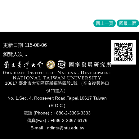
回上一頁
回最上面
更新日期
115-08-06
瀏覽人次
..
10617 臺北市⼤安區羅斯福路四段1號 （辛亥復興路⼝
側⾨進入）
No. 1,Sec. 4, Roosevelt Road,Taipei,10617 Taiwan
(R.O.C.)
電話 (Phone)：+886-2-3366-3333
傳真(Fax)：+886-2-2367-6176
E-mail：ndintu@ntu.edu.tw