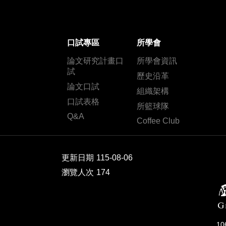
口試專區
所學會
論文研究計畫口
所學會資訊
試
歷史沿革
論文口試
組織架構
口試表格
所籃球隊
Q&A
Coffee Club
更新日期
115-08-06
瀏覽人次
174
1