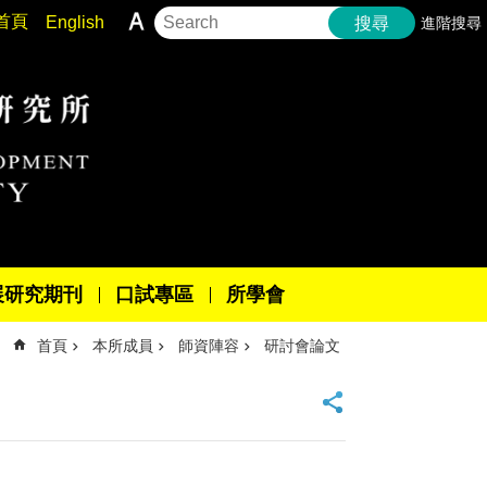
首頁
English
進階搜尋
搜尋
展研究期刊
口試專區
所學會
首頁
本所成員
師資陣容
研討會論文