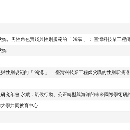
秋婉。男性角色實踐與性別規範的「 鴻溝 」： 臺灣科技業工程
秋婉
與性別規範的「 鴻溝 」： 臺灣科技業工程師父職的性別展演
展研究年會 永續：氣候行動、公正轉型與海洋的未來國際學術研
洋大學共同教育中心