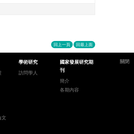
回上一頁
回最上面
關閉
學術研究
國家發展研究期
刊
程
訪問學人
簡介
各期內容
論文