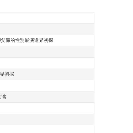
師父職的性別展演邊界初探
邊界初探
討會