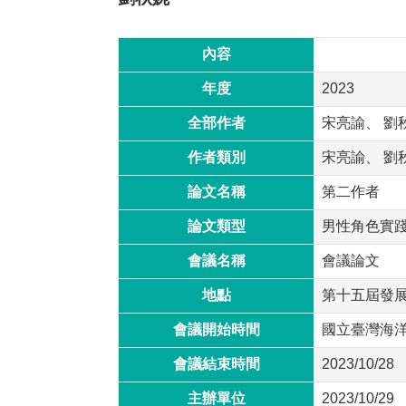
內容
年度
2023
全部作者
宋亮諭、 劉
作者類別
宋亮諭、 劉
論文名稱
第二作者
論文類型
男性角色實踐
會議名稱
會議論文
地點
第十五屆發
會議開始時間
國立臺灣海
會議結束時間
2023/10/28
主辦單位
2023/10/29