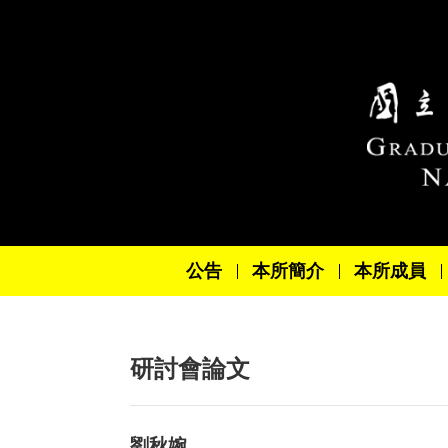
跳到主要內容區塊
公告
本所簡介
本所成員
研討會論文
劉秋婉