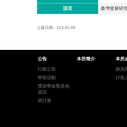
語言
臺灣發展研
上版日期：113-01-09
公告
本所簡介
本所
行政公告
師資
學術活動
行政
獎助學金暨其他
資訊
研討會