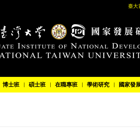
臺大
博士班
碩士班
在職專班
學術研究
國家發