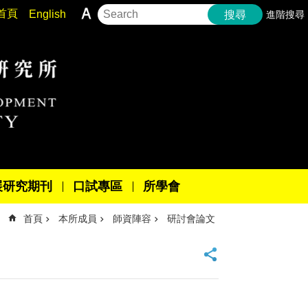
首頁
English
進階搜尋
搜尋
展研究期刊
口試專區
所學會
首頁
本所成員
師資陣容
研討會論文