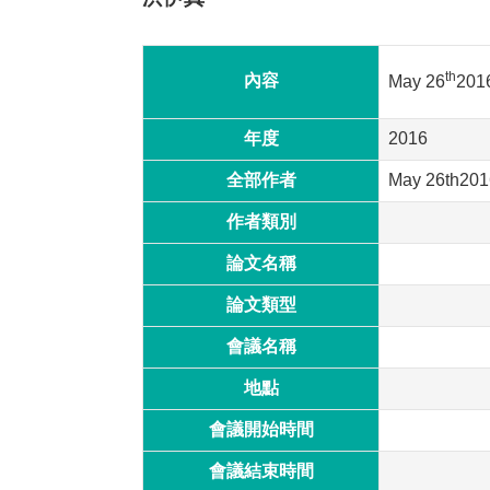
th
內容
May 26
201
年度
2016
全部作者
May 26th2016
作者類別
論文名稱
論文類型
會議名稱
地點
會議開始時間
會議結束時間