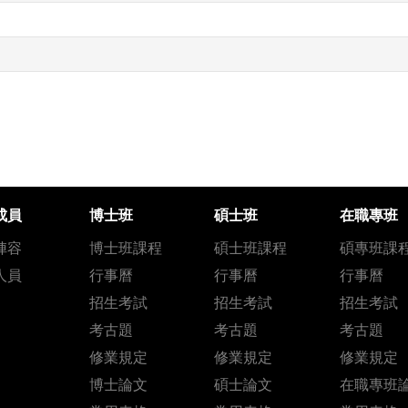
成員
博士班
碩士班
在職專班
陣容
博士班課程
碩士班課程
碩專班課
人員
行事曆
行事曆
行事曆
招生考試
招生考試
招生考試
考古題
考古題
考古題
修業規定
修業規定
修業規定
博士論文
碩士論文
在職專班