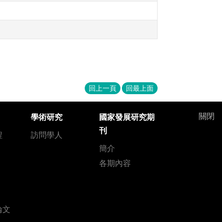
回上一頁
回最上面
關閉
學術研究
國家發展研究期
刊
程
訪問學人
簡介
各期內容
論文