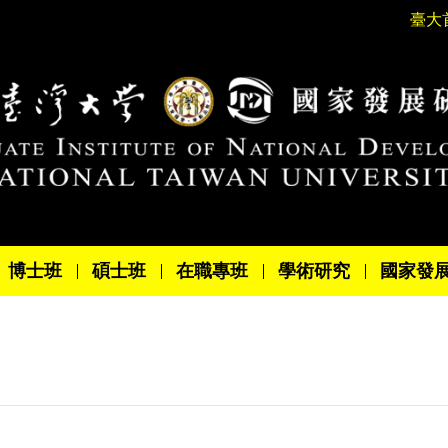
臺大
博士班
碩士班
在職專班
學術研究
國家發