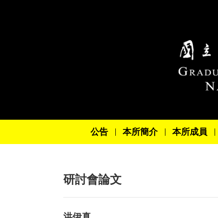
跳到主要內容區塊
公告
本所簡介
本所成員
研討會論文
洪伊真