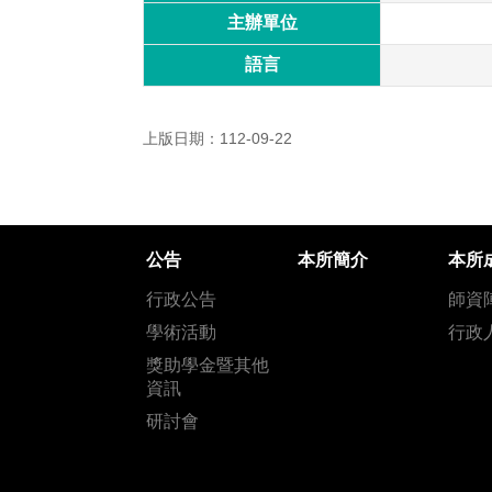
主辦單位
語言
上版日期：112-09-22
公告
本所簡介
本所
行政公告
師資
學術活動
行政
獎助學金暨其他
資訊
研討會