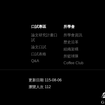
口試專區
所學會
論文研究計畫口
所學會資訊
試
歷史沿革
論文口試
組織架構
口試表格
所籃球隊
Q&A
Coffee Club
更新日期
115-08-06
瀏覽人次
112