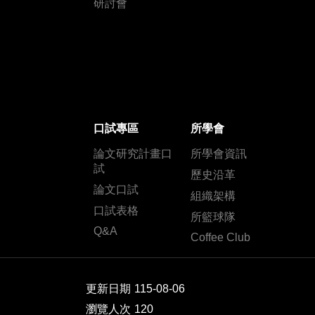
研討會
口試專區
所學會
論文研究計畫口
所學會資訊
試
歷史沿革
論文口試
組織架構
口試表格
所籃球隊
Q&A
Coffee Club
更新日期
115-08-06
瀏覽人次
120