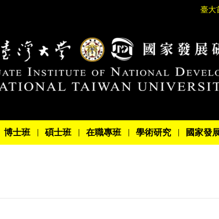
臺大
博士班
碩士班
在職專班
學術研究
國家發