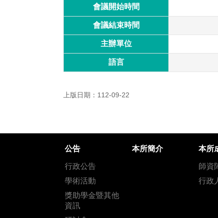
會議開始時間
會議結束時間
主辦單位
語言
上版日期：112-09-22
公告
本所簡介
本所
行政公告
師資
學術活動
行政
獎助學金暨其他
資訊