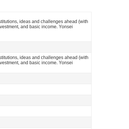
itutions, ideas and challenges ahead (with
 investment, and basic income. Yonsei
itutions, ideas and challenges ahead (with
 investment, and basic income. Yonsei