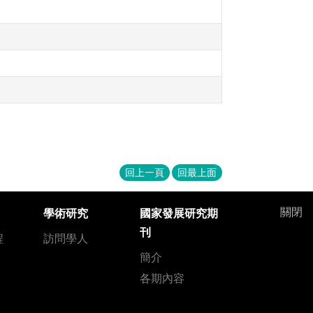
回上一頁
回最上面
關閉
學術研究
國家發展研究期
刊
程
訪問學人
簡介
各期內容