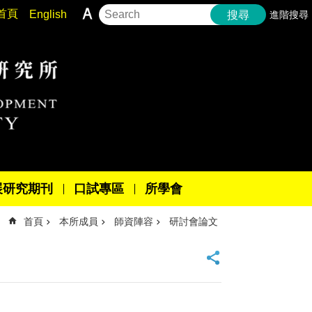
首頁
English
進階搜尋
搜尋
展研究期刊
口試專區
所學會
首頁
本所成員
師資陣容
研討會論文