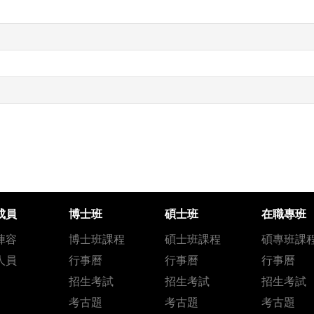
成員
博士班
碩士班
在職專班
陣容
博士班課程
碩士班課程
碩專班課
人員
行事曆
行事曆
行事曆
招生考試
招生考試
招生考試
考古題
考古題
考古題