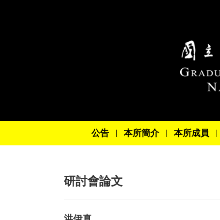
跳到主要內容區塊
公告
本所簡介
本所成員
研討會論文
洪伊真