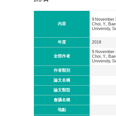
9
November 2
內容
Choi, Y., Bae
University, S
年度
2018
9 November 2
全部作者
Choi, Y., Bae
University, S
作者類別
論文名稱
論文類型
會議名稱
地點