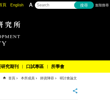
首頁
English
進階搜尋
搜尋
展研究期刊
口試專區
所學會
首頁
本所成員
師資陣容
研討會論文