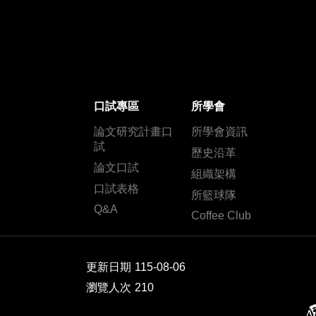
口試專區
所學會
論文研究計畫口
所學會資訊
試
歷史沿革
論文口試
組織架構
口試表格
所籃球隊
Q&A
Coffee Club
更新日期
115-08-06
瀏覽人次
210