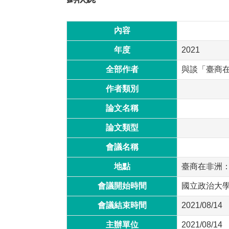
內容
年度
2021
全部作者
與談「臺商
作者類別
論文名稱
論文類型
會議名稱
地點
臺商在非洲
會議開始時間
國立政治大
會議結束時間
2021/08/14
主辦單位
2021/08/14