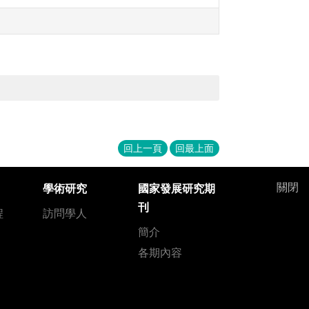
回上一頁
回最上面
關閉
學術研究
國家發展研究期
刊
程
訪問學人
簡介
各期內容