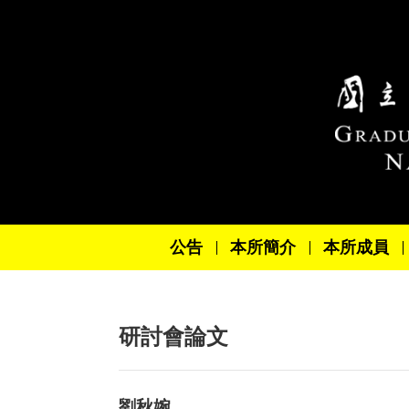
跳到主要內容區塊
公告
本所簡介
本所成員
研討會論文
劉秋婉