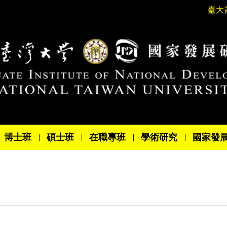
臺大
博士班
碩士班
在職專班
學術研究
國家發