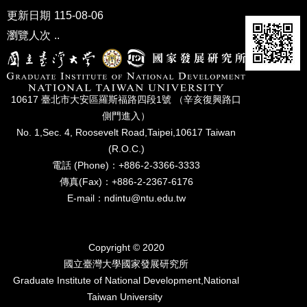
更新日期
115-08-06
口
瀏覽人次
..
試
專
區
10617 臺北市⼤安區羅斯福路四段1號 （辛亥復興路⼝
側⾨進入）
所
No. 1,Sec. 4, Roosevelt Road,Taipei,10617 Taiwan
學
(R.O.C.)
會
電話 (Phone)：+886-2-3366-3333
傳真(Fax)：+886-2-2367-6176
E-mail：ndintu@ntu.edu.tw
Copyright © 2020
國立臺灣⼤學國家發展研究所
Graduate Institute of National Development,National
Taiwan University