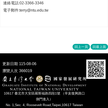
連絡電話:02-3366-3346
電子郵件:terry@ntu.edu.tw
回上一頁
回最上面
更新日期
115-08-06
瀏覽人次
366019
10617 臺北市⼤安區羅斯福路四段1號 （辛亥復興路⼝
側⾨進入）
No. 1,Sec. 4, Roosevelt Road,Taipei,10617 Taiwan