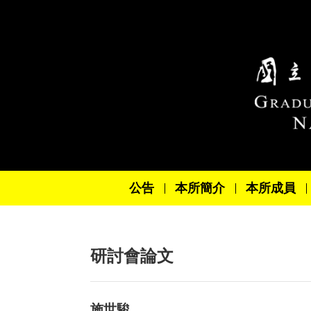
跳到主要內容區塊
公告
本所簡介
本所成員
研討會論文
施世駿