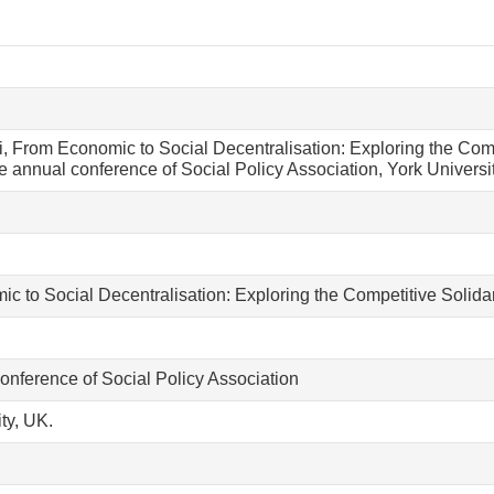
, From Economic to Social Decentralisation: Exploring the Compe
he annual conference of Social Policy Association, York Univ
 to Social Decentralisation: Exploring the Competitive Solidari
onference of Social Policy Association
ty, UK.