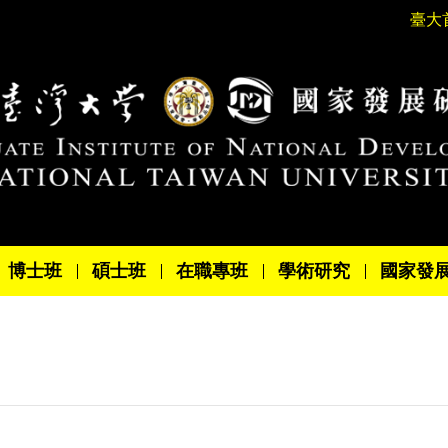
臺大
博士班
碩士班
在職專班
學術研究
國家發