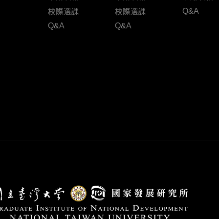
Q&A
校際選課
校際選課
Q&A
Q&A