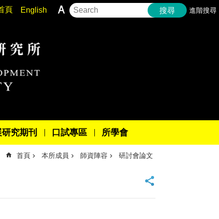
首頁
English
進階搜尋
搜尋
展研究期刊
口試專區
所學會
首頁
本所成員
師資陣容
研討會論文