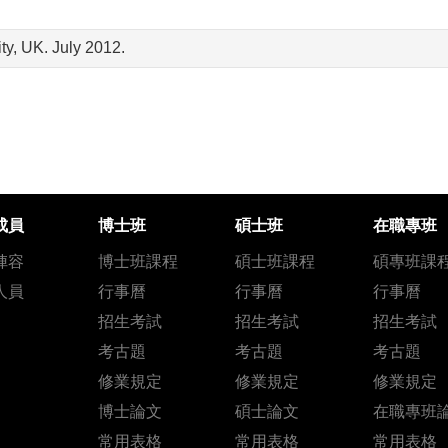
ty, UK. July 2012.
成員
博士班
碩士班
在職專班
陣容
博士班課程
碩士班課程
碩專班課
人員
行事曆
行事曆
行事曆
招生考試
招生考試
招生考試
考古題
考古題
考古題
修業規定
修業規定
修業規定
博士論文
碩士論文
在職專班
常用表格
常用表格
常用表格