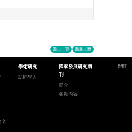
回上一頁
回最上面
關閉
學術研究
國家發展研究期
刊
程
訪問學人
簡介
各期內容
論文