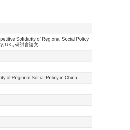
titive Solidarity of Regional Social Policy
ersity, UK., 研討會論文
ty of Regional Social Policy in China.