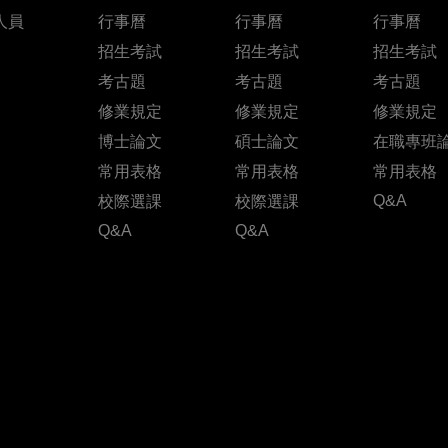
人員
行事曆
行事曆
行事曆
招生考試
招生考試
招生考試
考古題
考古題
考古題
修業規定
修業規定
修業規定
博士論文
碩士論文
在職專班
常用表格
常用表格
常用表格
Q&A
校際選課
校際選課
Q&A
Q&A