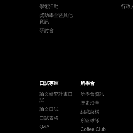
學術活動
行政
獎助學金暨其他
資訊
研討會
口試專區
所學會
論文研究計畫口
所學會資訊
試
歷史沿革
論文口試
組織架構
口試表格
所籃球隊
Q&A
Coffee Club