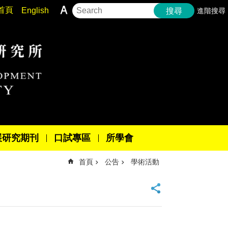
首頁
English
進階搜尋
搜尋
展研究期刊
口試專區
所學會
首頁
公告
學術活動