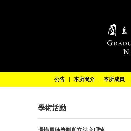
跳到主要內容區塊
公告
本所簡介
本所成員
學術活動
環境風險管制與立法之理論