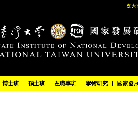
臺大
博士班
碩士班
在職專班
學術研究
國家發