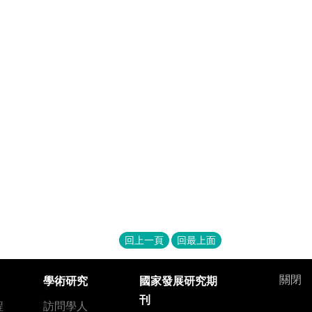
回上一頁
回最上面
關閉
學術研究
國家發展研究期
刊
程
訪問學人