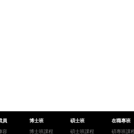
成員
博士班
碩士班
在職專班
陣容
博士班課程
碩士班課程
碩專班課