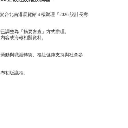
於台北南港展覽館
4
樓辦理「
2026
設計長壽
法已調整為「摘要審查」方式辦理。
文內容或海報相關資料。
齡勞動與職涯轉銜、福祉健康支持與社會參
發布初版議程。