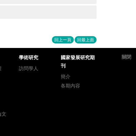
回上一頁
回最上面
關閉
學術研究
國家發展研究期
刊
程
訪問學人
簡介
各期內容
論文