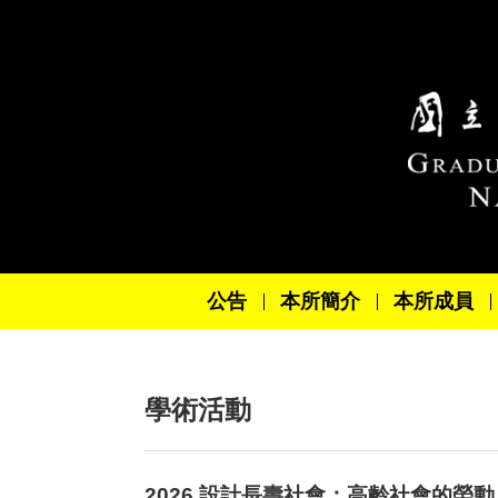
跳到主要內容區塊
公告
本所簡介
本所成員
學術活動
2026 設計長壽社會：高齡社會的勞