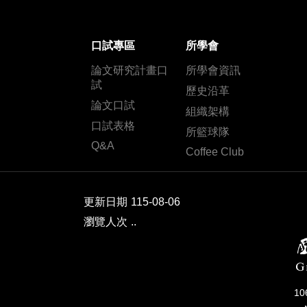
口試專區
所學會
論文研究計畫口
所學會資訊
試
歷史沿革
論文口試
組織架構
口試表格
所籃球隊
Q&A
Coffee Club
更新日期
115-08-06
瀏覽人次
..
1