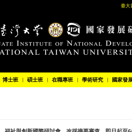
臺大
博士班
碩士班
在職專班
學術研究
國家發
動、福祉與創新國際研討會，改採摘要審查，即日起至6