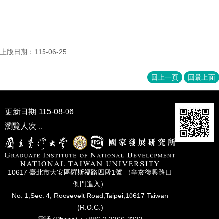
上版日期：115-06-25
回上一頁
回最上面
更新日期
115-08-06
瀏覽人次
..
10617 臺北市⼤安區羅斯福路四段1號 （辛亥復興路⼝
側⾨進入）
No. 1,Sec. 4, Roosevelt Road,Taipei,10617 Taiwan
(R.O.C.)
電話 (Phone)：+886-2-3366-3333