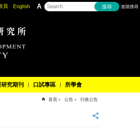
首頁
English
進階搜尋
搜尋
展研究期刊
口試專區
所學會
首頁
公告
行政公告