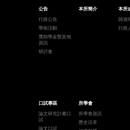
公告
本所簡介
本所
行政公告
師資
學術活動
行政
獎助學金暨其他
資訊
研討會
口試專區
所學會
論文研究計畫口
所學會資訊
試
歷史沿革
論文口試