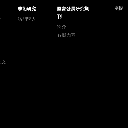
關閉
學術研究
國家發展研究期
刊
程
訪問學人
簡介
各期內容
論文