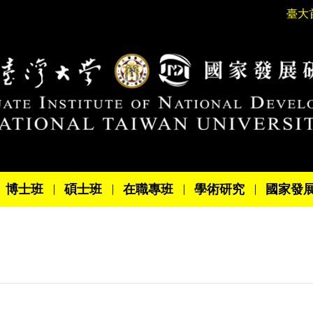
臺大
博士班
碩士班
在職專班
學術研究
國家發