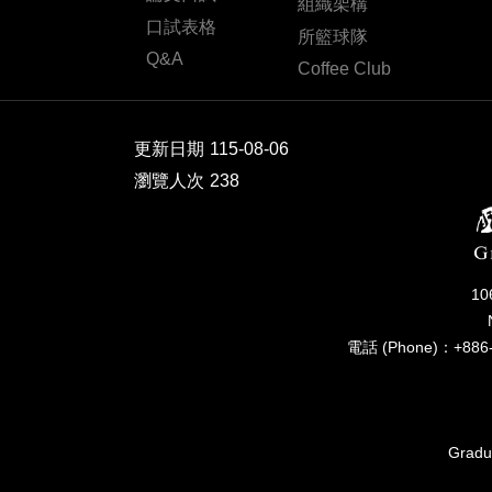
組織架構
口試表格
所籃球隊
Q&A
Coffee Club
更新日期
115-08-06
瀏覽人次
238
1
電話 (Phone)：+886-
Gradua