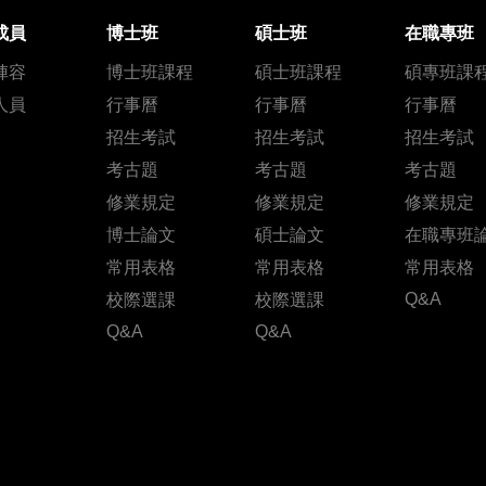
成員
博士班
碩士班
在職專班
陣容
博士班課程
碩士班課程
碩專班課
人員
行事曆
行事曆
行事曆
招生考試
招生考試
招生考試
考古題
考古題
考古題
修業規定
修業規定
修業規定
博士論文
碩士論文
在職專班
常用表格
常用表格
常用表格
Q&A
校際選課
校際選課
Q&A
Q&A