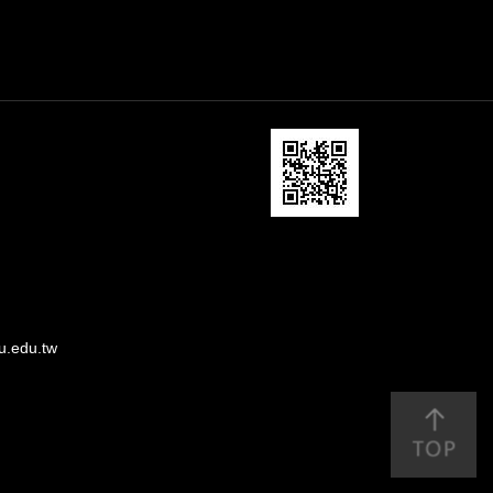
u.edu.tw