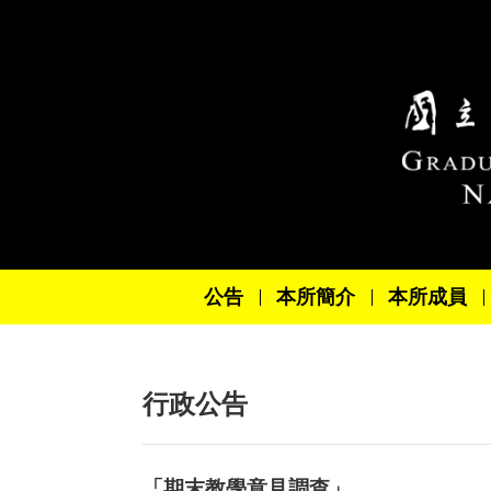
跳到主要內容區塊
公告
本所簡介
本所成員
行政公告
「期末教學意見調查」