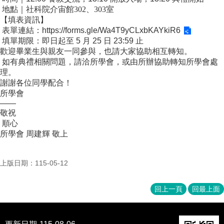
成
地點｜社科院介宙館302、303室
員
【填表資訊】
表單連結：
https://forms.gle/Wa4T9yCLxbKAYkiR6
博
填單期限：即日起至
5
月
25
日
23:59
止
士
歡迎畢業生與親友一同參與，也請大家協助相互轉知。
班
如有典禮相關問題，請洽所學會，或由所辦協助轉知所學會處
理。
碩
謝謝各位同學配合！
士
所學會
班
——
敬祝
在
順心
職
所學會
周建輝
敬上
專
班
上版日期：115-05-12
學
術
研
回上一頁
回最上面
究
國