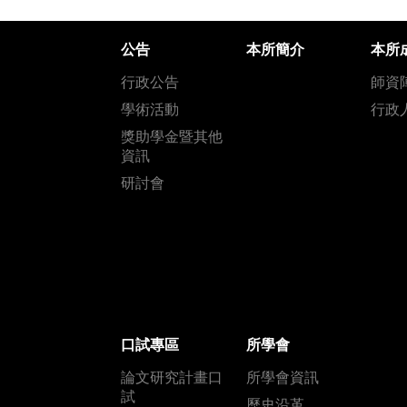
公告
本所簡介
本所
行政公告
師資
學術活動
行政
獎助學金暨其他
資訊
研討會
口試專區
所學會
論文研究計畫口
所學會資訊
試
歷史沿革