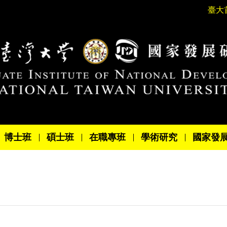
臺大
博士班
碩士班
在職專班
學術研究
國家發