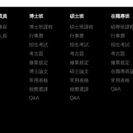
成員
博士班
碩士班
在職專班
陣容
博士班課程
碩士班課程
碩專班課
人員
行事曆
行事曆
行事曆
招生考試
招生考試
招生考試
考古題
考古題
考古題
修業規定
修業規定
修業規定
博士論文
碩士論文
在職專班
常用表格
常用表格
常用表格
Q&A
校際選課
校際選課
Q&A
Q&A