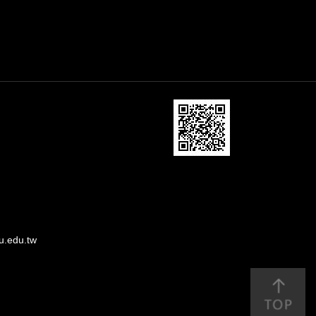
u.edu.tw