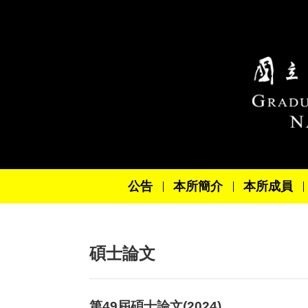
跳到主要內容區塊
公告
本所簡介
本所成員
碩士論文
第49屆碩士論文(2024)