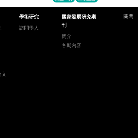
關閉
學術研究
國家發展研究期
刊
程
訪問學人
簡介
各期內容
論文