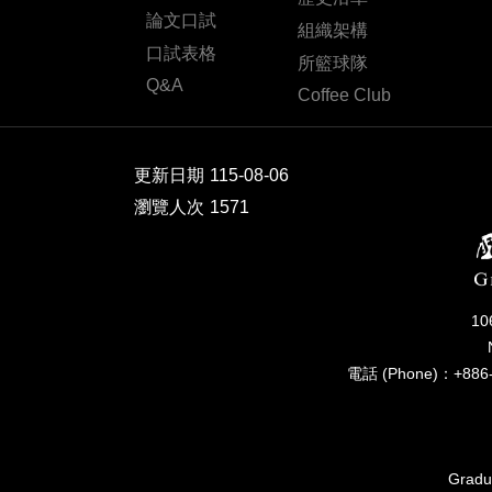
論文口試
組織架構
口試表格
所籃球隊
Q&A
Coffee Club
更新日期
115-08-06
瀏覽人次
1571
1
電話 (Phone)：+886-
Gradua