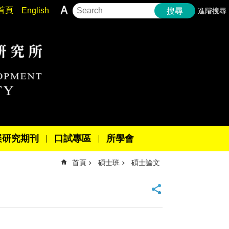
首頁
English
進階搜尋
搜尋
展研究期刊
口試專區
所學會
首頁
碩士班
碩士論文