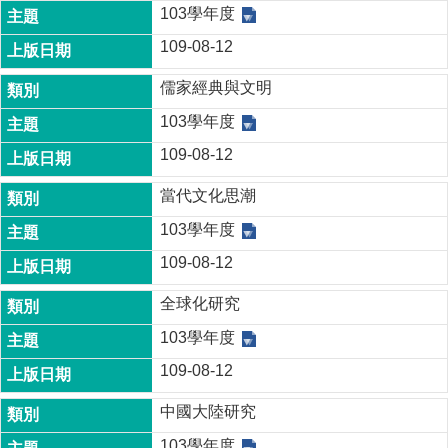
家
103學年度
發
109-08-12
展
研
儒家經典與文明
究
期
103學年度
刊
109-08-12
口
試
當代文化思潮
專
103學年度
區
109-08-12
所
學
全球化研究
會
103學年度
109-08-12
中國大陸研究
103學年度