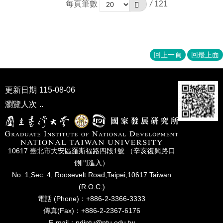
每頁筆數
/
121
回上一頁
回最上面
更新日期
115-08-06
瀏覽人次
..
10617 臺北市⼤安區羅斯福路四段1號 （辛亥復興路⼝
側⾨進入）
No. 1,Sec. 4, Roosevelt Road,Taipei,10617 Taiwan
(R.O.C.)
電話 (Phone)：+886-2-3366-3333
傳真(Fax)：+886-2-2367-6176
E-mail：ndintu@ntu.edu.tw